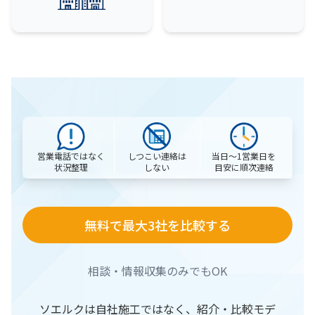
営業電話ではなく
当日〜1営業日を
しつこい連絡は
状況整理
目安に順次連絡
しない
無料で最大3社を比較する
相談・情報収集のみでもOK
ソエルクは自社施工ではなく、紹介・比較モデ