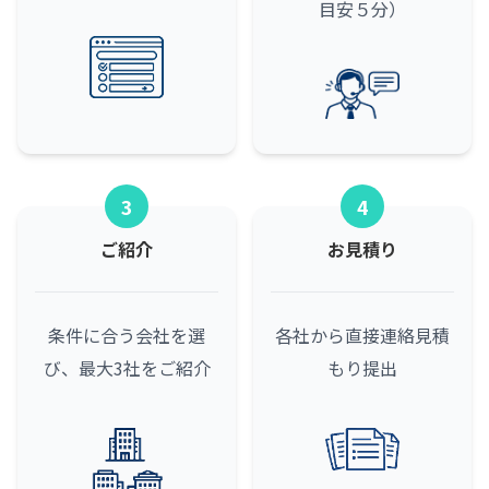
目安５分）
3
4
ご紹介
お見積り
条件に合う会社を選
各社から直接連絡
見積
び、最大3社をご紹介
もり提出