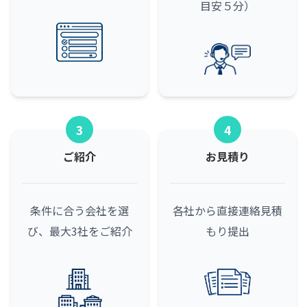
目安５分）
3
4
ご紹介
お見積り
条件に合う会社を選
各社から直接連絡
見積
び、最大3社をご紹介
もり提出