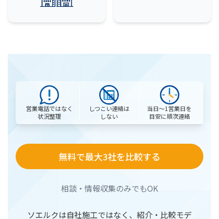
営業電話ではなく
当日〜1営業日を
しつこい連絡は
状況整理
目安に順次連絡
しない
無料で最大3社を比較する
相談・情報収集のみでもOK
ソエルクは自社施工ではなく、紹介・比較モデ