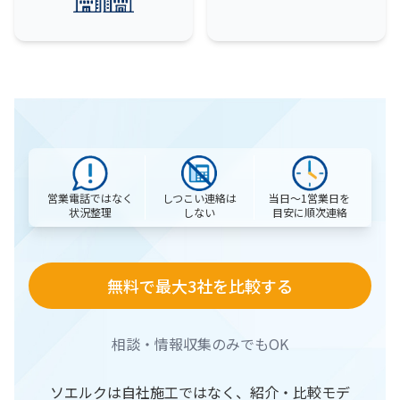
営業電話ではなく
当日〜1営業日を
しつこい連絡は
状況整理
目安に順次連絡
しない
無料で最大3社を比較する
相談・情報収集のみでもOK
ソエルクは自社施工ではなく、紹介・比較モデ