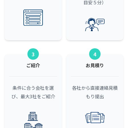
目安５分）
3
4
ご紹介
お見積り
条件に合う会社を選
各社から直接連絡
見積
び、最大3社をご紹介
もり提出