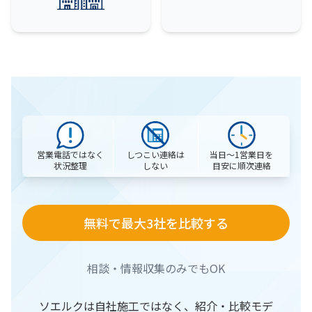
営業電話ではなく
当日〜1営業日を
しつこい連絡は
状況整理
目安に順次連絡
しない
無料で最大3社を比較する
相談・情報収集のみでもOK
ソエルクは自社施工ではなく、紹介・比較モデ