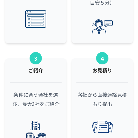
目安５分）
3
4
ご紹介
お見積り
条件に合う会社を選
各社から直接連絡
見積
び、最大3社をご紹介
もり提出