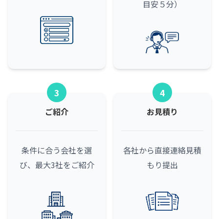
目安５分）
3
4
ご紹介
お見積り
条件に合う会社を選
各社から直接連絡
見積
び、最大3社をご紹介
もり提出