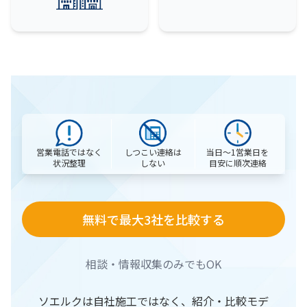
営業電話ではなく
当日〜1営業日を
しつこい連絡は
状況整理
目安に順次連絡
しない
無料で最大3社を比較する
相談・情報収集のみでもOK
ソエルクは自社施工ではなく、紹介・比較モデ