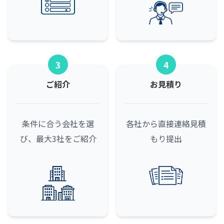
3
4
ご紹介
お見積り
条件に合う会社を選
各社から直接連絡
見積
び、最大3社をご紹介
もり提出