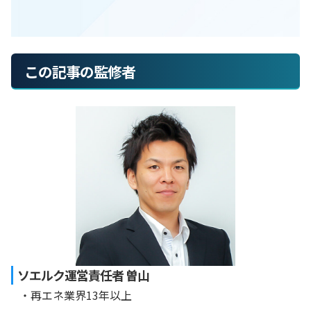
この記事の監修者
ソエルク運営責任者 曽山
・再エネ業界13年以上