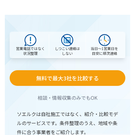
営業電話ではなく
当日〜1営業日を
しつこい連絡は
状況整理
目安に順次連絡
しない
無料で最大3社を比較する
相談・情報収集のみでもOK
ソエルクは自社施工ではなく、紹介・比較モデ
ルのサービスです。条件整理のうえ、地域や条
件に合う事業者をご紹介します。