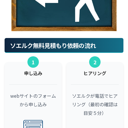
ソエルク無料見積もり依頼の流れ
1
2
申し込み
ヒアリング
webサイトのフォーム
ソエルクが電話でヒア
から申し込み
リング（最初の確認は
目安５分）